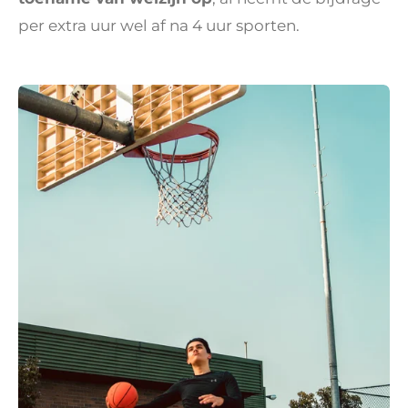
per extra uur wel af na 4 uur sporten.