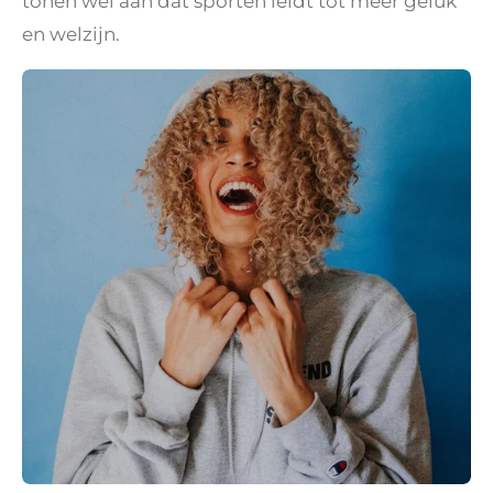
tonen wel aan dat sporten leidt tot meer geluk
en welzijn.