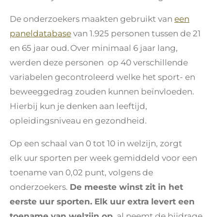
De onderzoekers maakten gebruikt van
een
paneldatabase
van 1.925 personen tussen de 21
en 65 jaar oud. Over minimaal 6 jaar lang,
werden deze personen op 40 verschillende
variabelen gecontroleerd welke het sport- en
beweeggedrag zouden kunnen beïnvloeden.
Hierbij kun je denken aan leeftijd,
opleidingsniveau en gezondheid.
Op een schaal van 0 tot 10 in welzijn, zorgt
elk uur sporten per week gemiddeld voor een
toename van 0,02 punt, volgens de
onderzoekers.
De meeste winst zit in het
eerste uur sporten. Elk uur extra levert een
toename van welzijn op
, al neemt de bijdrage